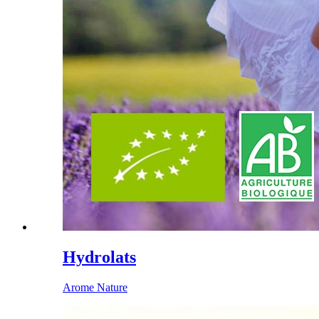
Hydrolats
Arome Nature