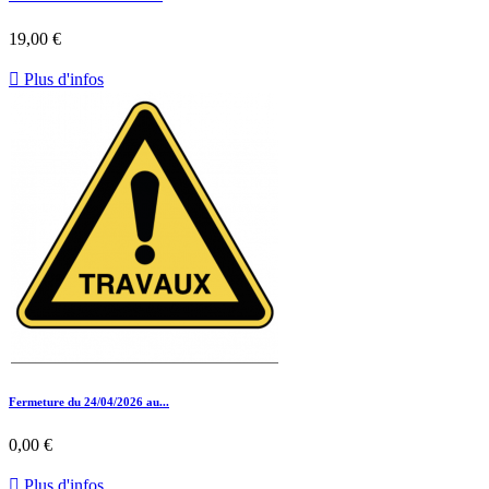
19,00 €

Plus d'infos
Fermeture du 24/04/2026 au...
0,00 €

Plus d'infos