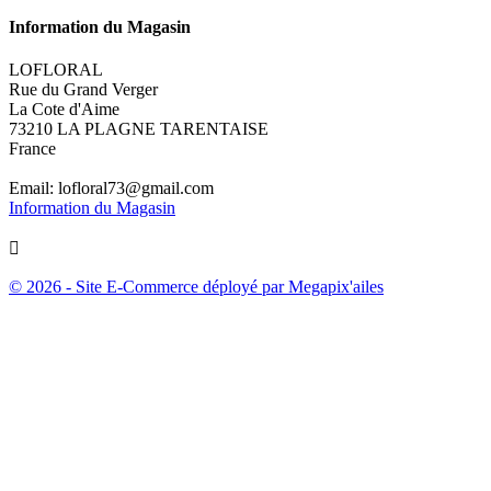
Information du Magasin
LOFLORAL
Rue du Grand Verger
La Cote d'Aime
73210 LA PLAGNE TARENTAISE
France
Email:
lofloral73@gmail.com
Information du Magasin

© 2026 - Site E-Commerce déployé par Megapix'ailes