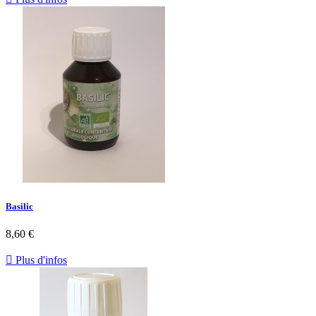
Basilic
8,60 €

Plus d'infos