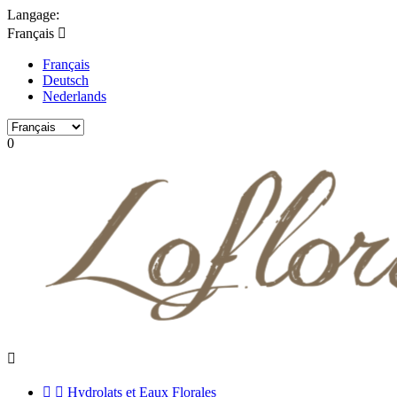
Langage:
Français

Français
Deutsch
Nederlands
0



Hydrolats et Eaux Florales