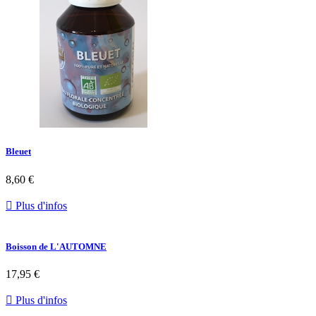
Bleuet
8,60 €

Plus d'infos
Boisson de L'AUTOMNE
17,95 €

Plus d'infos