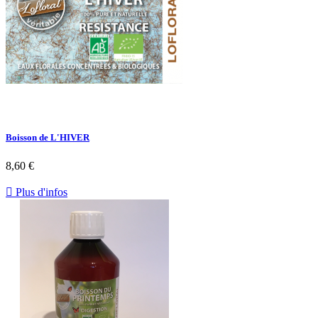
Boisson de L'HIVER
8,60 €

Plus d'infos