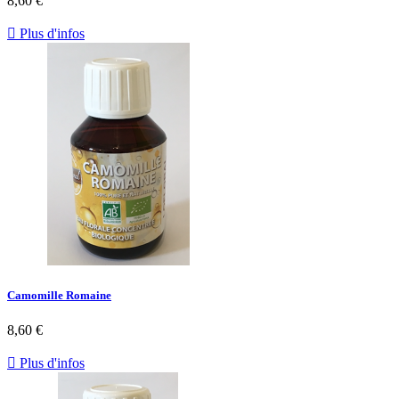
8,60 €

Plus d'infos
Camomille Romaine
8,60 €

Plus d'infos