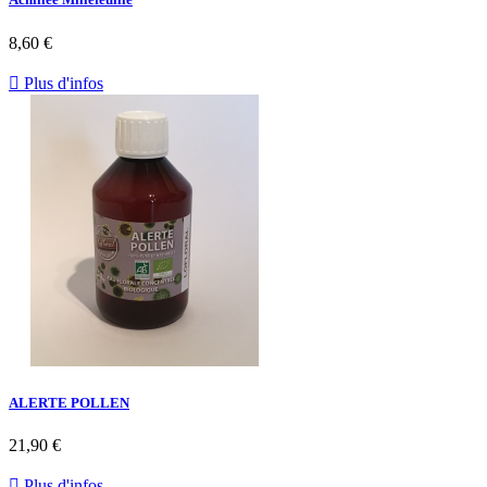
8,60 €

Plus d'infos
ALERTE POLLEN
21,90 €

Plus d'infos