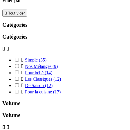
Filter par

Tout vider
Catégories
Catégories



Simple
(35)

Nos Mélanges
(9)

Pour bébé
(14)

Les Classiques
(12)

De Saison
(12)

Pour la cuisine
(17)
Volume
Volume

