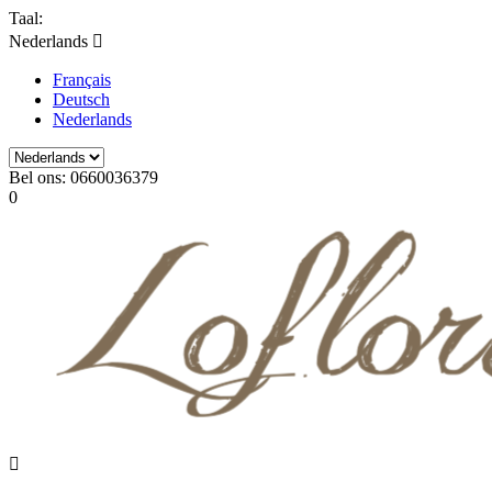
Taal:
Nederlands

Français
Deutsch
Nederlands
Bel ons:
0660036379
0
