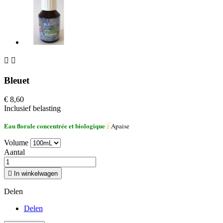


Bleuet
€ 8,60
Inclusief belasting
Eau florale concentrée et biologique
:
Apaise
Volume
Aantal

In winkelwagen
Delen
Delen