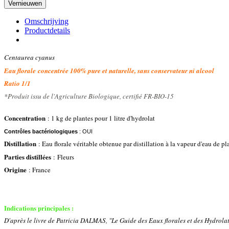
Omschrijving
Productdetails
Centaurea cyanus
Eau florale concentrée 100% pure et naturelle, sans conservateur ni alcool
Ratio 1/1
*Produit issu de l'Agriculture Biologique, certifié FR-BIO-15
Concentration
: 1 kg de plantes pour 1 litre d'hydrolat
Contrôles bactériologiques
: OUI
Distillation
: Eau florale véritable obtenue par distillation à la vapeur d'eau de p
Parties distillées
: Fleurs
Origine
: France
Indications principales :
D'après le livre de Patricia DALMAS, "Le Guide des Eaux florales et des Hydrola