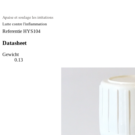
Apaise et soulage les irritations
Lutte contre l'inflammation
Referentie
HYS104
Datasheet
Gewicht
0.13