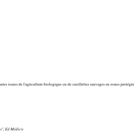
lantes issues de l'agriculture biologique ou de cueillettes sauvages en zones protégée
ts", Ed Médicis