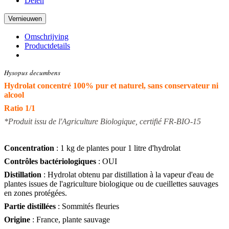
Delen
Omschrijving
Productdetails
Hysopus decumbens
Hydrolat concentré 100% pur et naturel, sans conservateur ni
alcool
Ratio 1/1
*Produit issu de l'Agriculture Biologique, certifié FR-BIO-15
Concentration
: 1 kg de plantes pour 1 litre d'hydrolat
Contrôles bactériologiques
: OUI
Distillation
: Hydrolat obtenu par distillation à la vapeur d'eau de
plantes issues de l'agriculture biologique ou de cueillettes sauvages
en zones protégées.
Partie distillées
: Sommités fleuries
Origine
: France, plante sauvage