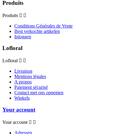
Produits
Produits


Conditions Générales de Vente
Best verkochte artikelen
Inloggen
Lofloral
Lofloral


Livraison
Mentions légales
A propos
Paiement sécurisé
Contact met ons opnemen
Winkels
Your account
Your account


Adressen