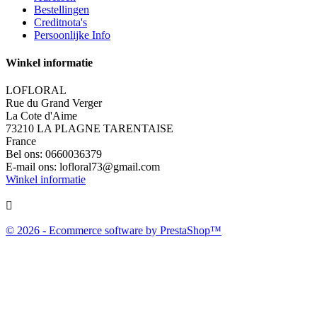
Bestellingen
Creditnota's
Persoonlijke Info
Winkel informatie
LOFLORAL
Rue du Grand Verger
La Cote d'Aime
73210 LA PLAGNE TARENTAISE
France
Bel ons:
0660036379
E-mail ons:
lofloral73@gmail.com
Winkel informatie

© 2026 - Ecommerce software by PrestaShop™