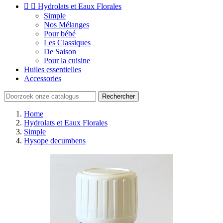


Hydrolats et Eaux Florales
Simple
Nos Mélanges
Pour bébé
Les Classiques
De Saison
Pour la cuisine
Huiles essentielles
Accessories
Rechercher
Home
Hydrolats et Eaux Florales
Simple
Hysope decumbens