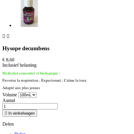


Hysope decumbens
€ 8,60
Inclusief belasting
Hydrolat concentré et biologique :
Favorise la respiration ; Expectorant ; Calme la toux
Adapté aux plus jeunes
Volume
Aantal

In winkelwagen
Delen