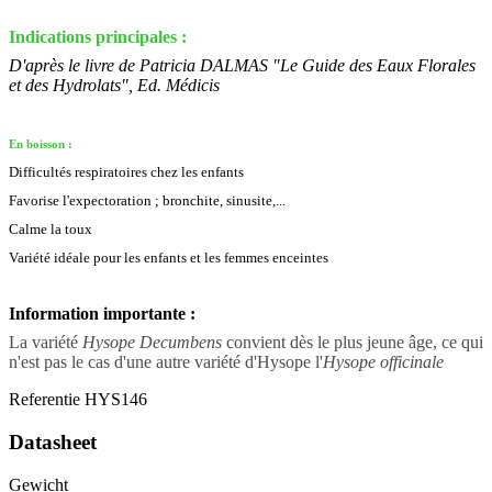
Indications principales :
D'après le livre de Patricia DALMAS "Le Guide des Eaux Florales
et des Hydrolats", Ed. Médicis
En boisson :
Difficultés respiratoires chez les enfants
Favorise l'expectoration ; bronchite, sinusite,...
Calme la toux
Variété idéale pour les enfants et les femmes enceintes
Information importante :
La variété
Hysope Decumbens
convient dès le plus jeune âge, ce qui
n'est pas le cas d'une autre variété d'Hysope l'
Hysope officinale
Referentie
HYS146
Datasheet
Gewicht