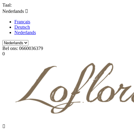
Taal:
Nederlands

Français
Deutsch
Nederlands
Bel ons:
0660036379
0
