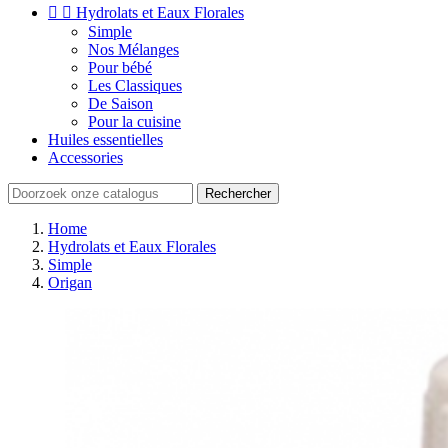


Hydrolats et Eaux Florales
Simple
Nos Mélanges
Pour bébé
Les Classiques
De Saison
Pour la cuisine
Huiles essentielles
Accessories
Rechercher
Home
Hydrolats et Eaux Florales
Simple
Origan