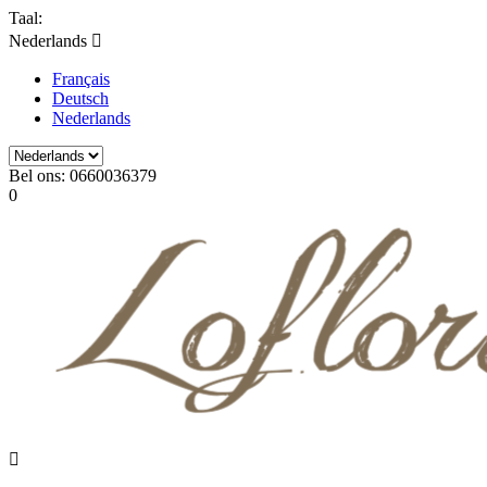
Taal:
Nederlands

Français
Deutsch
Nederlands
Bel ons:
0660036379
0
