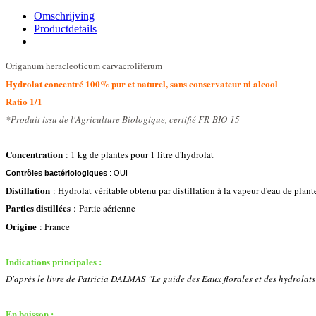
Omschrijving
Productdetails
Origanum heracleoticum carvacroliferum
Hydrolat concentré 100% pur et naturel, sans conservateur ni alcool
Ratio 1/1
*Produit issu de l'Agriculture Biologique, certifié FR-BIO-15
Concentration
: 1 kg de plantes pour 1 litre d'hydrolat
Contrôles bactériologiques
: OUI
Distillation
: Hydrolat véritable obtenu par distillation à la vapeur d'eau de plant
Parties distillées
: Partie aérienne
Origine
: France
Indications principales :
D'après le livre de Patricia DALMAS "Le guide des Eaux florales et des hydrolats
En boisson :