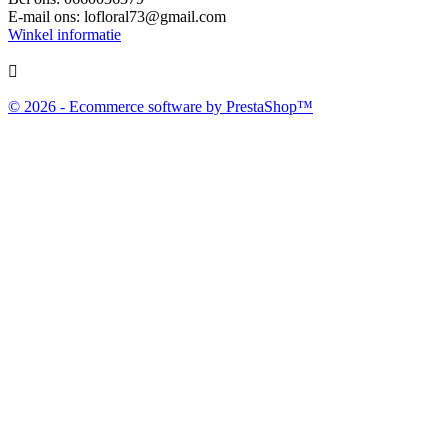
E-mail ons:
lofloral73@gmail.com
Winkel informatie

© 2026 - Ecommerce software by PrestaShop™