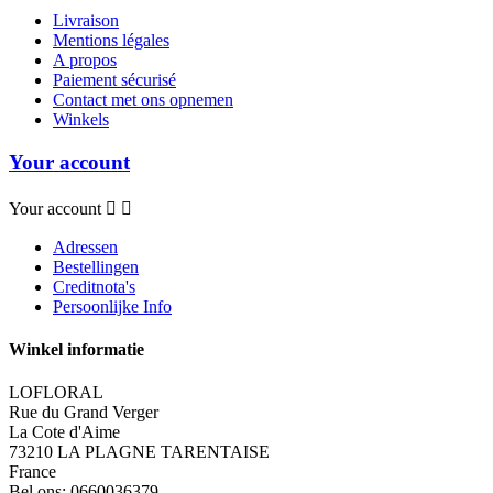
Livraison
Mentions légales
A propos
Paiement sécurisé
Contact met ons opnemen
Winkels
Your account
Your account


Adressen
Bestellingen
Creditnota's
Persoonlijke Info
Winkel informatie
LOFLORAL
Rue du Grand Verger
La Cote d'Aime
73210 LA PLAGNE TARENTAISE
France
Bel ons:
0660036379