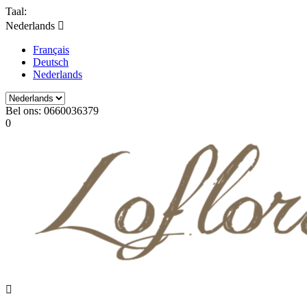
Taal:
Nederlands

Français
Deutsch
Nederlands
Bel ons:
0660036379
0
