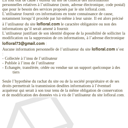
En tout état de cause l’éditeur du site ne collecte des informations
personnelles relatives à l’utilisateur (nom, adresse électronique, code postal)
que pour le besoin des services proposés par le site lofloral.com.
L’utilisateur fournit ces informations en toute connaissance de cause,
notamment lorsqu’il procède par lui-même à leur saisie. Il est alors précisé
lofloral.com
à l’utilisateur du site
le caractère obligatoire ou non des
informations qu’il serait amené à fournir.
L’utilisateur justifiant de son identité dispose de la possibilité de solliciter la
modification ou la suppression de ces informations, à l’adresse électronique
lofloral73@gmail.com
:
lofloral.com
Aucune information personnelle de l’utilisateur du site
n’est
:
- Collectée à l’insu de l’utilisateur
- Publiée à l’insu de l’utilisateur
- Echangée, transférée, cédée ou vendue sur un support quelconque à des
tiers
Seule l’hypothèse du rachat du site ou de la société propriétaire et de ses
droits permettrait la transmission desdites informations à l’éventuel
acquéreur qui serait à son tour tenu de la même obligation de conservation
et de modification des données vis à vis de l’utilisateur du site lofloral.com.