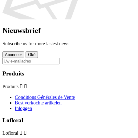
Nieuwsbrief
Subscribe us for more lastest news
Produits
Produits


Conditions Générales de Vente
Best verkochte artikelen
Inloggen
Lofloral
Lofloral

